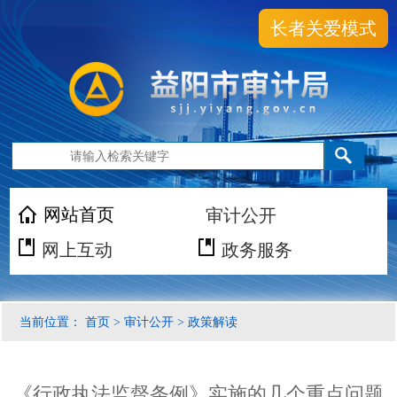
长者关爱模式
网站首页
审计公开
网上互动
政务服务
当前位置：
首页
>
审计公开
>
政策解读
《行政执法监督条例》实施的几个重点问题