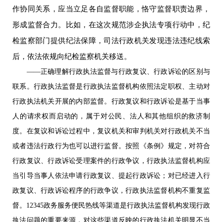
作协同关系，应当立足各自监督职能，恪守监督职责边界，
形成监督合力。比如，在这次规范涉企执法专项行动中，纪
检监察部门提供纪法保障，司法行政机关发现违法违纪线索
后，依法依规向纪检监察机关移送。
——正确理解行政执法监督与行政复议、行政诉讼的区别与
联系。行政执法监督是行政执法监督机构依照法定职权、主动对
行政执法机关开展的内部监督。行政复议和行政诉讼是基于当事
人的请求权而启动的，属于对公民、法人和其他组织的救济制
度。在复议和诉讼过程中，复议机关和审判机关对行政机关不当
或者违法行政行为也可以进行监督。按照《条例》规定，对符合
行政复议、行政诉讼受理案件的行政争议，行政执法监督机构应
当引导当事人依法申请行政复议、提起行政诉讼；对已经进入行
政复议、行政诉讼程序的行政争议，行政执法监督机构不重复监
督。12345政务服务便民热线等渠道是行政执法监督机构发现行政
执法问题的重要来源，对这些渠道反映的行政执法机关明显不当