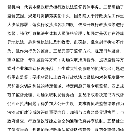
督机构，代表本级政府承担行政执法监督具体事务。二是明确了
监督范围。规定对贯彻落实党中央、国务院关于行政执法工作重
大决策部署，落实行政执法各项制度，依法开展行政执法等进行
监督；强化行政执法主体和人员资格管理；加强对是否存在违规
异地执法、趋利性执法以及乱收费、乱罚款、乱查封等执法不作
为、乱作为行为的监督。三是完善了监督方式。规定日常监督、
重点监督、专项监督等方式；明确采取挂牌督办、提级监督等方
式对企业和群众反映强烈、产生重大社会影响的执法突出问题进
行重点监督；要求省级以上政府行政执法监督机构对关系发展大
局和群众切身利益的特定领域、特定问题开展专项监督。四是规
范了监督处理。明确采取制发督办函、意见书或者决定书方式督
促纠正执法问题；稳妥加大公开力度；要求将执法监督结果作为
法治政府建设成效评价重要内容；加强与监察监督贯通协同，与
政府督查、行政复议等建立健全沟通和信息共享机制。五是健全
了保障措施。规定加强行政执法监督队伍建设、规范化建设和信