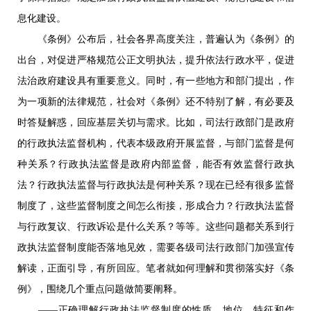
息化建设。
《条例》公布后，社会各界高度关注，普遍认为《条例》的
出台，对促进严格规范公正文明执法，提升依法行政水平，促进
法治政府建设具有重要意义。同时，有一些地方和部门提出，作
为一项新的法律规范，社会对《条例》还不特别了解，有必要及
时答疑解惑，回应基层关切与需求。比如，司法行政部门是政府
的行政执法监督机构，代表本级政府开展监督，与部门监督是何
种关系？行政执法监督是政府内部监督，能否有效监督行政执
法？行政执法监督与行政执法是何种关系？现在已经有很多监督
制度了，这些监督制度之间怎么衔接，形成合力？行政执法监督
与行政复议、行政诉讼是什么关系？等等。这些问题都关系到行
政执法监督制度能否落地见效，需要各级司法行政部门加强宣传
解读，正面引导，有所回应。笔者就如何理解和贯彻落实好《条
例》，围绕几个重点问题做简要阐释。
——正确理解行政执法监督制度的性质、地位、特征和作