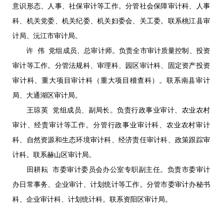
意识形态、人事、社保审计等工作。分管社会保障审计科、人事
科、机关党委、机关纪委、机关妇委会、关工委。联系桃江县审
计局、沅江市审计局。
许 伟 党组成员、总审计师。负责全市审计质量控制、投资
审计等工作。分管法规科、审理科、园区审计科、固定资产投资
审计科、重大项目审计科（重大项目稽查科）。联系南县审计
局、大通湖区审计局。
王琼英 党组成员、副局长。负责行政事业审计、农业农村
审计、经责审计等工作。分管行政事业审计科、农业农村审计
科、自然资源和生态环境审计科、经济责任审计科、政策跟踪审
计科。联系赫山区审计局。
田耕耘 市委审计委员会办公室专职副主任。负责市委审计
办日常事务、企业审计、计划统计等工作。分管市委审计办秘书
科、企业审计科、计划统计科。联系资阳区审计局。