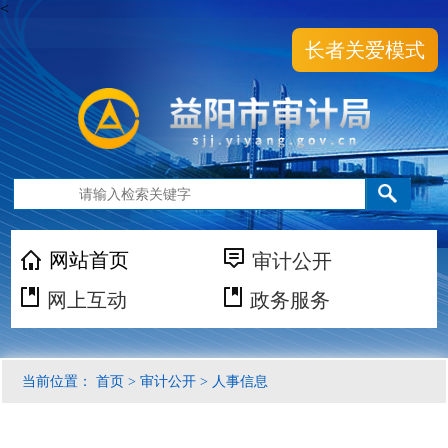
<
长者关爱模式
网站首页
审计公开
网上互动
政务服务
当前位置：
首页
>
审计公开
>
人事信息