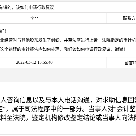
告有错的，该如何申请行政复议
李**
联系方
好！
业经营时与其他股东发生了纠纷，并至法庭进行上诉，法院指定的审计机
这个错误的审计报告应如何处理，我们该如何申请行政复议，谢谢！
2022-03-12 15:55:40
留言IP
事人咨询信息
以
及与本人
电话
沟通，对求助信息回
定
”
，属于司法程序中的一部分。当事人对
“
会计鉴
料至法院
，鉴定机构修改鉴定结论或当事人向法