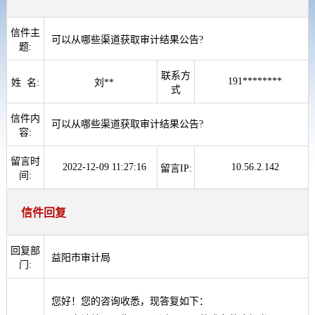
信件主
可以从哪些渠道获取审计结果公告?
题:
联系方
191********
姓 名:
刘**
式
信件内
可以从哪些渠道获取审计结果公告?
容:
留言时
2022-12-09 11:27:16
10.56.2.142
留言IP:
间:
信件回复
回复部
益阳市审计局
门:
您好！您的咨询收悉，现答复如下：