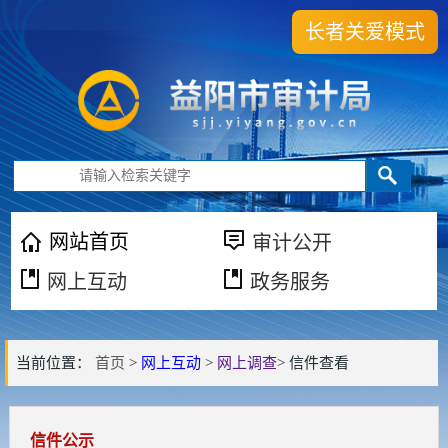
长者关爱模式
网站首页
审计公开
网上互动
政务服务
当前位置：
首页
>
网上互动
>
网上调查
> 信件查看
信件公示