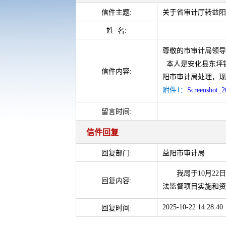
信件主题:
关于省审计厅转益阳
姓 名:
尊敬的市审计局领导
本人是安化县东坪镇
信件内容:
阳市审计局处理，现
附件1：
Screenshot_
留言时间:
信件回复
回复部门:
益阳市审计局
我局于10月22日
回复内容:
法监督项目实施和资
2025-10-22 14:28:40
回复时间: