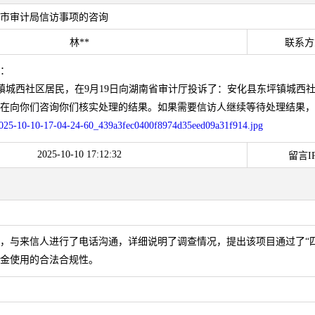
市审计局信访事项的咨询
林**
联系方
：
城西社区居民，在9月19日向湖南省审计厅投诉了：安化县东坪镇城西
在向你们咨询你们核实处理的结果。如果需要信访人继续等待处理结果，请电话
2025-10-10-17-04-24-60_439a3fec0400f8974d35eed09a31f914.jpg
2025-10-10 17:12:32
留言IP
，与来信人进行了电话沟通，详细说明了调查情况，提出该项目通过了“
金使用的合法合规性。